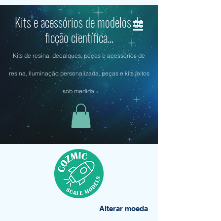
Kits e acessórios de modelos de
ficção científica...
Kits de resina, decalques, peças e acessórios de
resina, iluminação personalizada, peças e kits feitos
sob medida.
Alterar moeda