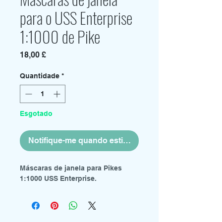
para o USS Enterprise
1:1000 de Pike
Preço
18,00 £
Quantidade
*
Esgotado
Notifique-me quando estiver disponível
Máscaras de janela para Pikes
1:1000 USS Enterprise.