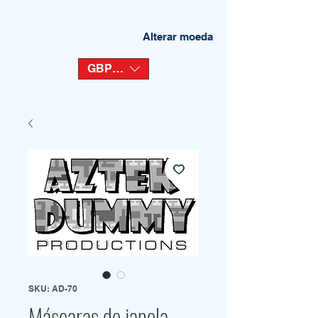
Alterar moeda
GBP (£)
SKU: AD-70
Máscaras de janela