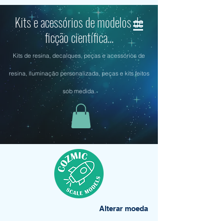
Kits e acessórios de modelos de
ficção científica...
Kits de resina, decalques, peças e acessórios de
resina, iluminação personalizada, peças e kits feitos
sob medida.
Alterar moeda