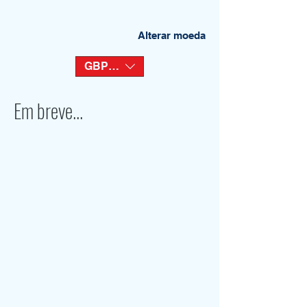
Alterar moeda
GBP (£)
Em breve...