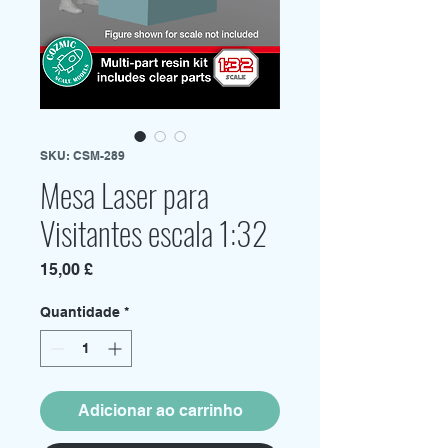
SKU: CSM-289
Mesa Laser para
Visitantes escala 1:32
Preço
15,00 £
Quantidade
*
Adicionar ao carrinho