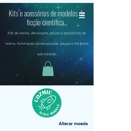
Kits e acessórios de modelos de
ficção científica...
Kits de resina, decalques, peças e acessórios de
resina, iluminação personalizada, peças e kits feitos
sob medida.
Alterar moeda