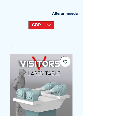
Alterar moeda
GBP (£)