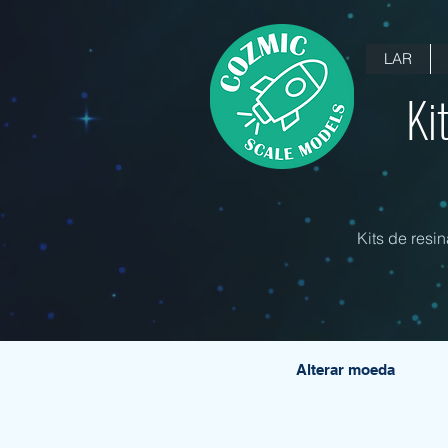
LAR
Ki
Kits de resi
Alterar moeda