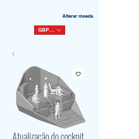
Alterar moeda
GBP (£)
Atualização do cockpit