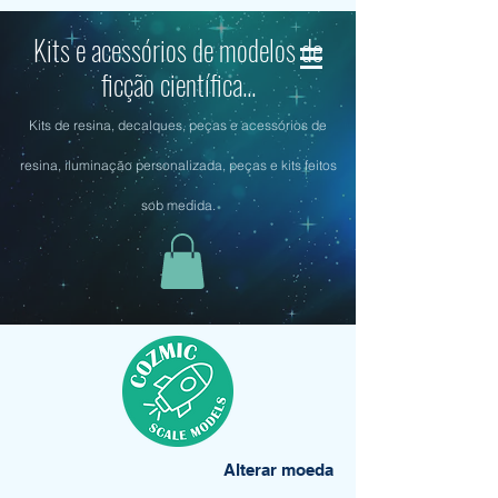
Kits e acessórios de modelos de
ficção científica...
Kits de resina, decalques, peças e acessórios de
resina, iluminação personalizada, peças e kits feitos
sob medida.
Alterar moeda