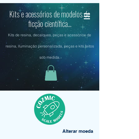
Kits e acessórios de modelos de
ficção científica...
Kits de resina, decalques, peças e acessórios de
resina, iluminação personalizada, peças e kits feitos
sob medida.
Alterar moeda