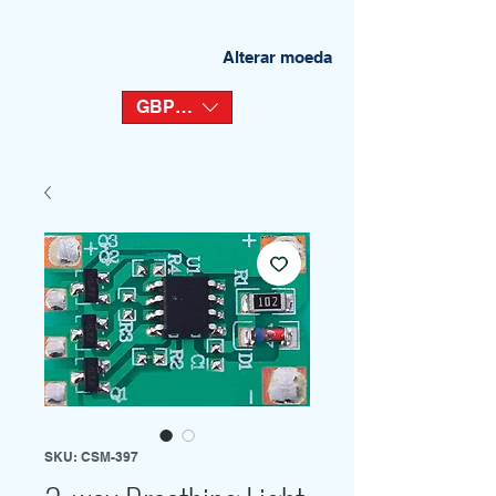
Alterar moeda
GBP (£)
SKU: CSM-397