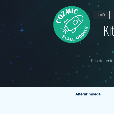
LAR
Ki
Kits de resi
Alterar moeda