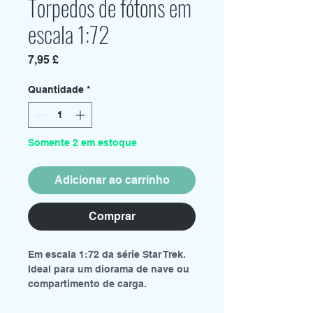
Torpedos de fótons em
escala 1:72
Preço
7,95 £
Quantidade
*
Somente 2 em estoque
Adicionar ao carrinho
Comprar
Em escala 1:72 da série Star Trek.
Ideal para um diorama de nave ou
compartimento de carga.
Conteúdo: