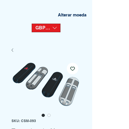
Alterar moeda
GBP (£)
SKU: CSM-093