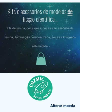
Kits e acessórios de modelos de
ficção científica...
Kits de resina, decalques, peças e acessórios de
resina, iluminação personalizada, peças e kits feitos
sob medida.
Alterar moeda