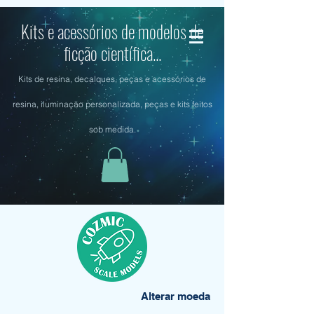
Kits e acessórios de modelos de
ficção científica...
Kits de resina, decalques, peças e acessórios de
resina, iluminação personalizada, peças e kits feitos
sob medida.
Alterar moeda