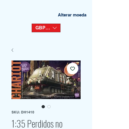
Alterar moeda
GBP (£)
SKU: DH1410
1:35 Perdidos no