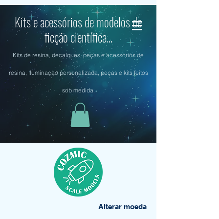
Kits e acessórios de modelos de
ficção científica...
Kits de resina, decalques, peças e acessórios de
resina, iluminação personalizada, peças e kits feitos
sob medida.
Alterar moeda