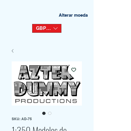
Alterar moeda
GBP (£)
SKU: AD-75
1:350 Modelos de