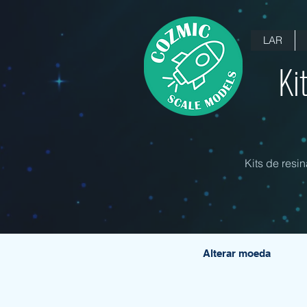
LAR
Ki
Kits de resi
Alterar moeda