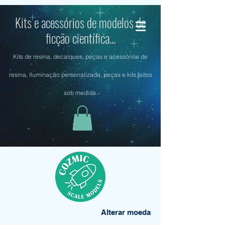
Kits e acessórios de modelos de
ficção científica...
Kits de resina, decalques, peças e acessórios de
resina, iluminação personalizada, peças e kits feitos
sob medida.
Alterar moeda