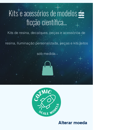
Kits e acessórios de modelos de
ficção científica...
Kits de resina, decalques, peças e acessórios de
resina, iluminação personalizada, peças e kits feitos
sob medida.
Alterar moeda