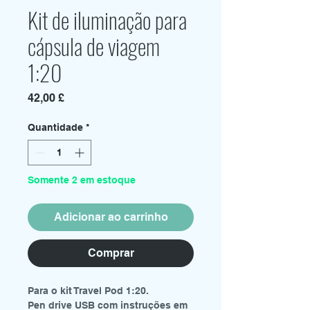
Kit de iluminação para
cápsula de viagem
1:20
Preço
42,00 £
Quantidade
*
Somente 2 em estoque
Adicionar ao carrinho
Comprar
Para o kit Travel Pod 1:20.
Pen drive USB com instruções em