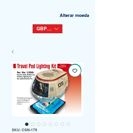
Alterar moeda
GBP (£)
SKU: CSM-179