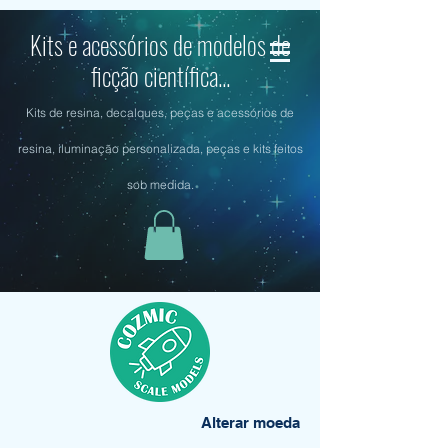
Kits e acessórios de modelos de
ficção científica...
Kits de resina, decalques, peças e acessórios de
resina, iluminação personalizada, peças e kits feitos
sob medida.
Alterar moeda