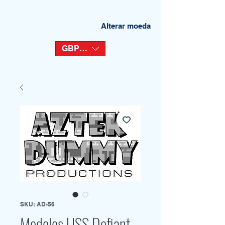
Alterar moeda
GBP (£)
SKU: AD-56
Modelos USS Defiant