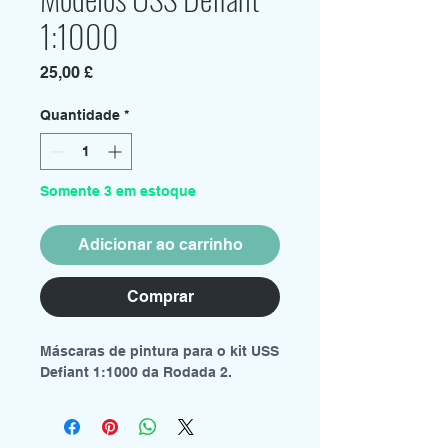
1:1000
Preço
25,00 £
Quantidade
*
Somente 3 em estoque
Adicionar ao carrinho
Comprar
Máscaras de pintura para o kit USS
Defiant 1:1000 da Rodada 2.