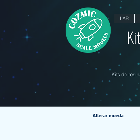
LAR
Ki
Kits de resi
Alterar moeda