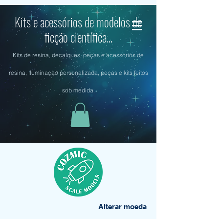
Kits e acessórios de modelos de
ficção científica...
Kits de resina, decalques, peças e acessórios de
resina, iluminação personalizada, peças e kits feitos
sob medida.
Alterar moeda