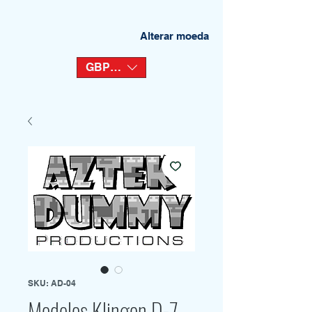
Alterar moeda
GBP (£)
SKU: AD-04
Modelos Klingon D-7