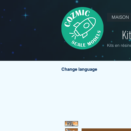
MAISON
Ki
Kits en rési
Change language