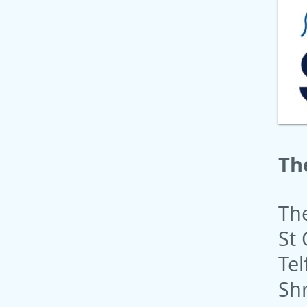
Th
The
St
Tel
Sh