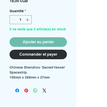
Prix
18,00 £GB
Quantité
*
Il ne reste que 2 article(s) en stock
Ajouter au panier
Commander et payer
Chinese Shenzhou 'Sacred Vessel'
Spaceship.
155mm x 269mm x 37mm