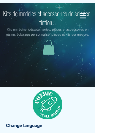
Kits de modèles et accessoires de science-
fiction...
Kits en résine, décalcomanies, pièces et accessoires en
résine, éclairage personnalisé, pièces et kits sur mesure.
Change language