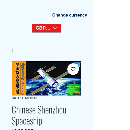
Change currency
GBP (£)
SKU : TR-01615
Chinese Shenzhou
Spaceship