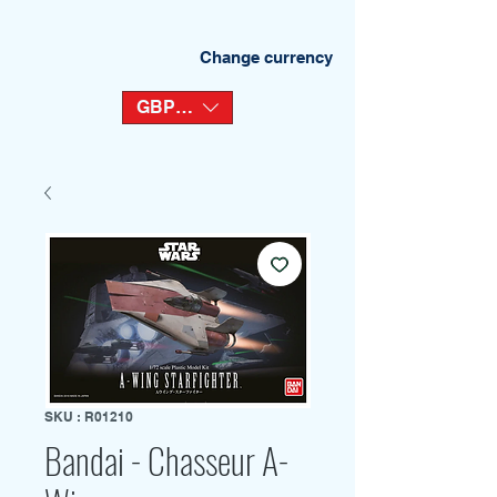
Change currency
GBP (£)
SKU : R01210
Bandai - Chasseur A-