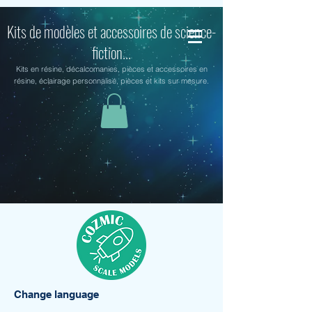
Kits de modèles et accessoires de science-
fiction...
Kits en résine, décalcomanies, pièces et accessoires en
résine, éclairage personnalisé, pièces et kits sur mesure.
Change language