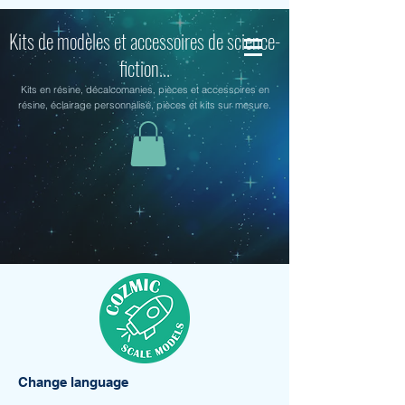
Kits de modèles et accessoires de science-
fiction...
Kits en résine, décalcomanies, pièces et accessoires en
résine, éclairage personnalisé, pièces et kits sur mesure.
Change language