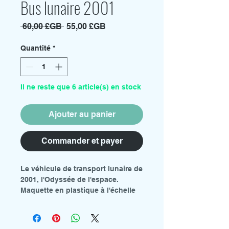
Bus lunaire 2001
Prix
Prix
 60,00 £GB 
55,00 £GB
original
promotionnel
Quantité
*
Il ne reste que 6 article(s) en stock
Ajouter au panier
Commander et payer
Le véhicule de transport lunaire de
2001, l'Odyssée de l'espace.
Maquette en plastique à l'échelle
1:55.