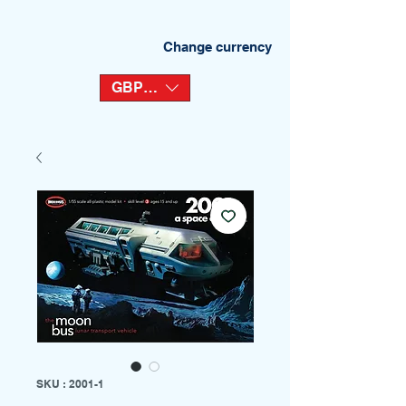
Change currency
GBP (£)
SKU : 2001-1