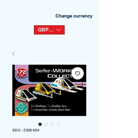
Change currency
GBP (£)
SKU : CSM-004