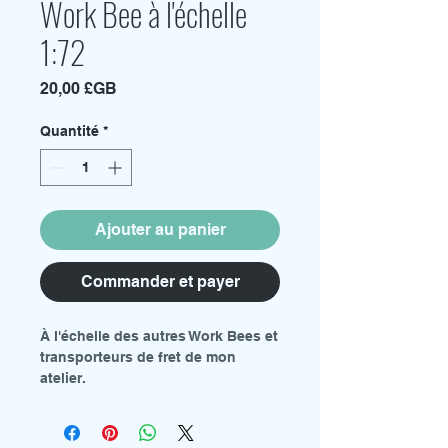
Work Bee à l'échelle
1:72
Prix
20,00 £GB
Quantité
*
Ajouter au panier
Commander et payer
À l'échelle des autres Work Bees et
transporteurs de fret de mon
atelier.
Le pack contient :
1 x modèle Work Bee
Feuille de décalcomanies,