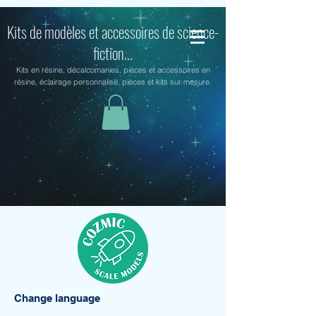
Kits de modèles et accessoires de science-
fiction...
Kits en résine, décalcomanies, pièces et accessoires en
résine, éclairage personnalisé, pièces et kits sur mesure.
Change language