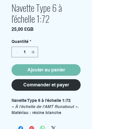
Navette Type 6 à
l'échelle 1:72
Prix
25,00 £GB
Quantité
*
Ajouter au panier
Commander et payer
Navette Type 6 à l'échelle 1:72
« À l'échelle de l'AMT Runabout ».
Matériau : résine blanche
taille : 84 mm (L) x 56 mm (l) x 37
mm (H)