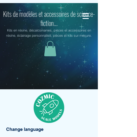
Kits de modèles et accessoires de science-
fiction...
Kits en résine, décalcomanies, pièces et accessoires en
résine, éclairage personnalisé, pièces et kits sur mesure.
Change language