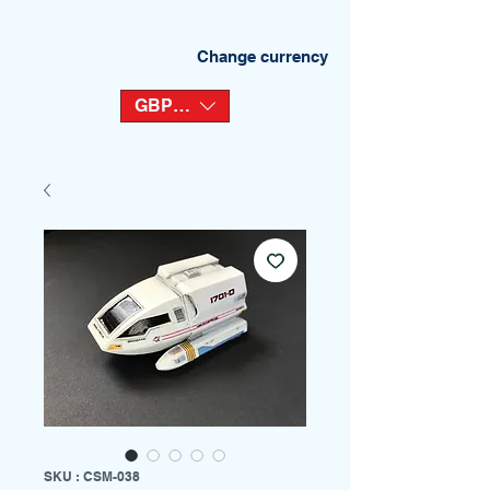
Change currency
GBP (£)
SKU : CSM-038