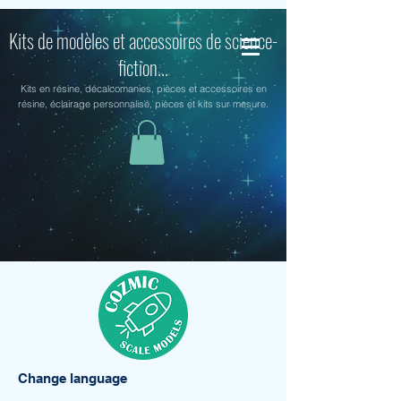
Kits de modèles et accessoires de science-
fiction...
Kits en résine, décalcomanies, pièces et accessoires en
résine, éclairage personnalisé, pièces et kits sur mesure.
Change language