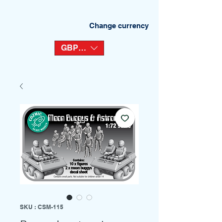
Change currency
GBP (£)
SKU : CSM-115