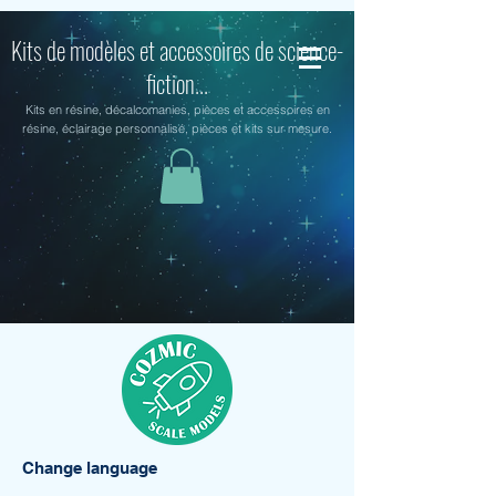
Kits de modèles et accessoires de science-
fiction...
Kits en résine, décalcomanies, pièces et accessoires en
résine, éclairage personnalisé, pièces et kits sur mesure.
Change language