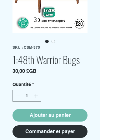
SKU : CSM-370
1:48th Warrior Bugs
Prix
30,00 £GB
Quantité
*
Ajouter au panier
Commander et payer