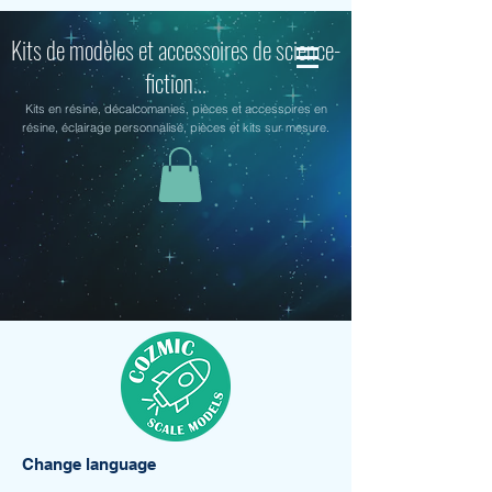
Kits de modèles et accessoires de science-
fiction...
Kits en résine, décalcomanies, pièces et accessoires en
résine, éclairage personnalisé, pièces et kits sur mesure.
Change language