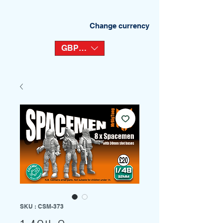
Change currency
GBP (£)
SKU : CSM-373