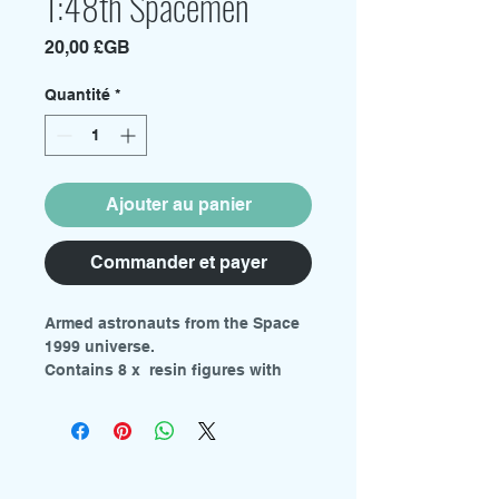
1:48th Spacemen
Prix
20,00 £GB
Quantité
*
Ajouter au panier
Commander et payer
Armed astronauts from the Space
1999 universe.
Contains 8 x resin figures with
round bases.
Requires painting.