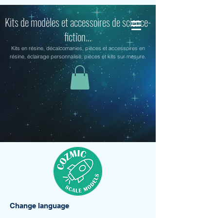
Kits de modèles et accessoires de science-
fiction...
Kits en résine, décalcomanies, pièces et accessoires en
résine, éclairage personnalisé, pièces et kits sur mesure.
Change language