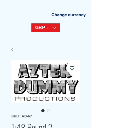
Change currency
GBP (£)
SKU : AD-67
1:48 Round 2 -