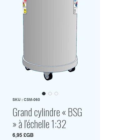
SKU : CSM-060
Grand cylindre « BSG
» à l'échelle 1:32
Prix
6,95 £GB