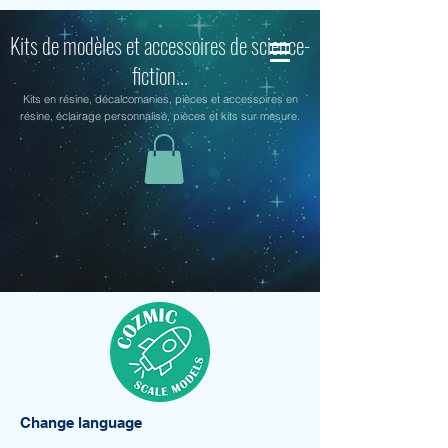
Kits de modèles et accessoires de science-
fiction...
Kits en résine, décalcomanies, pièces et accessoires en
résine, éclairage personnalisé, pièces et kits sur mesure.
Change language