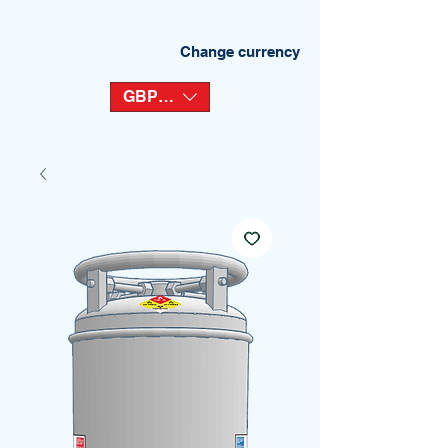
Change currency
GBP (£)