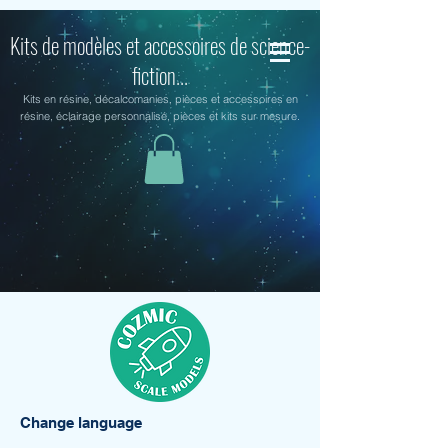
Kits de modèles et accessoires de science-
fiction...
Kits en résine, décalcomanies, pièces et accessoires en
résine, éclairage personnalisé, pièces et kits sur mesure.
Change language