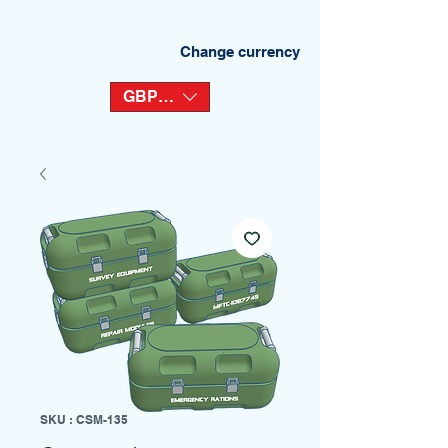
Change currency
GBP (£)
SKU : CSM-135