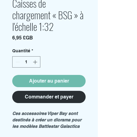
Caisses de
chargement « BSG » à
l'échelle 1:32
Prix
6,95 £GB
Quantité
*
Ajouter au panier
Commander et payer
Ces accessoires Viper Bay sont
destinés à créer un diorama pour
les modèles Battlestar Galactica
Viper 1/32e « Moebius » et « Revell