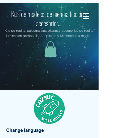
Kits de modelos de ciencia ficción y
accesorios...
Kits de resina, calcomanías, piezas y accesorios de resina,
iluminación personalizada, piezas y kits hechos a medida.
Change language