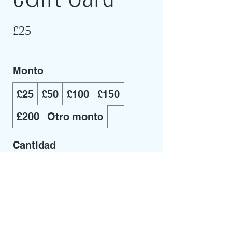
£25
Monto
£25
£50
£100
£150
£200
Otro monto
Cantidad
Comprar ahora