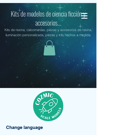
Kits de modelos de ciencia ficción y
accesorios...
Kits de resina, calcomanías, piezas y accesorios de resina,
iluminación personalizada, piezas y kits hechos a medida.
Change language