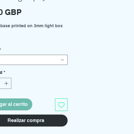
Precio
00 GBP
 base printed on 3mm light box
es available from the drop down
*
 - 300mm x 210mm
- 210mm x 150mm
ad
*
kits and support rod holders
arately.
ar al carrito
Realizar compra