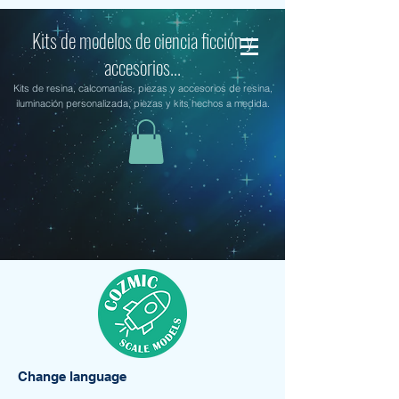
Kits de modelos de ciencia ficción y
accesorios...
Kits de resina, calcomanías, piezas y accesorios de resina,
iluminación personalizada, piezas y kits hechos a medida.
Change language