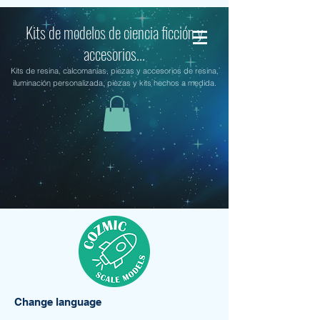
Kits de modelos de ciencia ficción y
accesorios...
Kits de resina, calcomanías, piezas y accesorios de resina,
iluminación personalizada, piezas y kits hechos a medida.
Change language