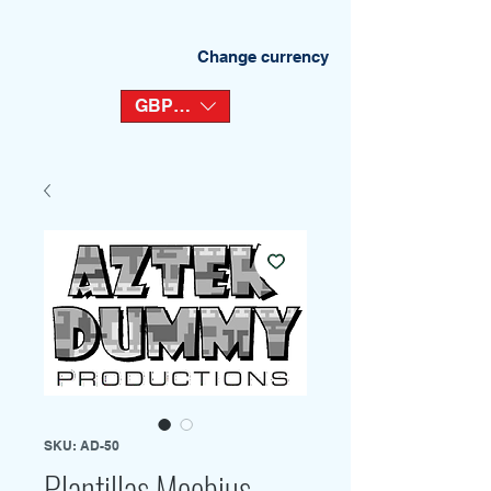
Change currency
GBP (£)
SKU: AD-50
Plantillas Moebius