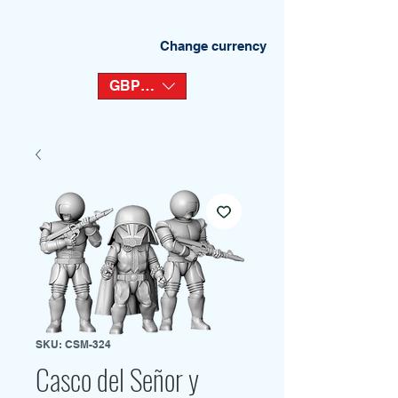
Change currency
GBP (£)
SKU: CSM-324
Casco del Señor y