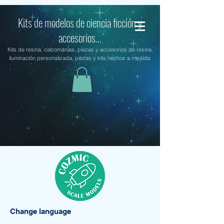
Kits de modelos de ciencia ficción y
accesorios...
Kits de resina, calcomanías, piezas y accesorios de resina,
iluminación personalizada, piezas y kits hechos a medida.
Change language