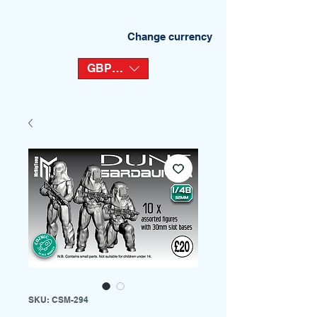
Change currency
GBP (£)
SKU: CSM-294