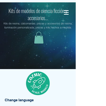
Kits de modelos de ciencia ficción y
accesorios...
Kits de resina, calcomanías, piezas y accesorios de resina,
iluminación personalizada, piezas y kits hechos a medida.
Change language