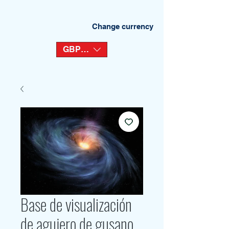
Change currency
GBP (£)
Base de visualización
de agujero de gusano