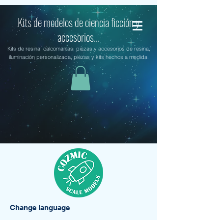
Kits de modelos de ciencia ficción y
accesorios...
Kits de resina, calcomanías, piezas y accesorios de resina,
iluminación personalizada, piezas y kits hechos a medida.
Change language