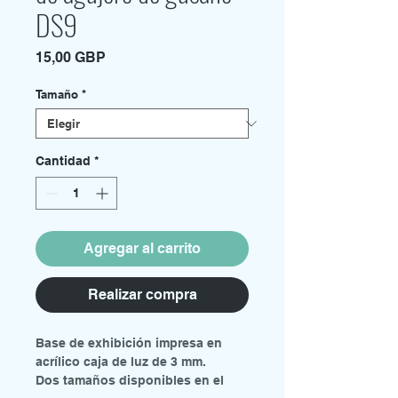
DS9
Precio
15,00 GBP
Tamaño
*
Cantidad
*
Agregar al carrito
Realizar compra
Base de exhibición impresa en
acrílico caja de luz de 3 mm.
Dos tamaños disponibles en el