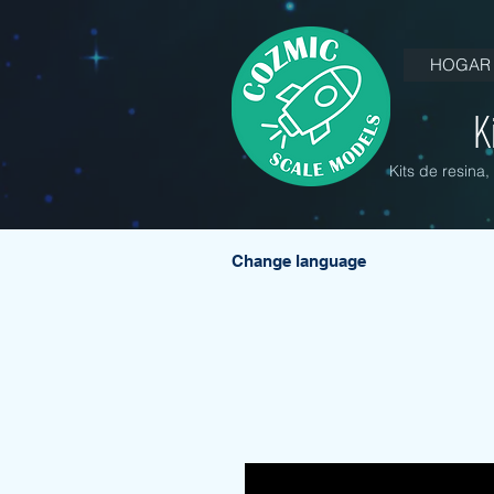
HOGAR
K
Kits de resina
Change language