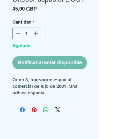
Precio
45,00 GBP
Cantidad
*
Agotado
Notificar al estar disponible
Orión 3, transporte espacial
comercial de lujo de 2001: Una
odisea espacial.
Kit de modelo de plástico a escala
1:160.