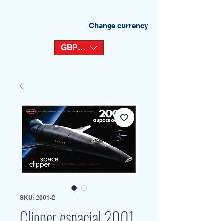
Change currency
GBP (£)
SKU: 2001-2
Clipper espacial 2001