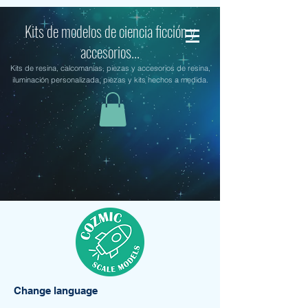
Kits de modelos de ciencia ficción y
accesorios...
Kits de resina, calcomanías, piezas y accesorios de resina,
iluminación personalizada, piezas y kits hechos a medida.
Change language