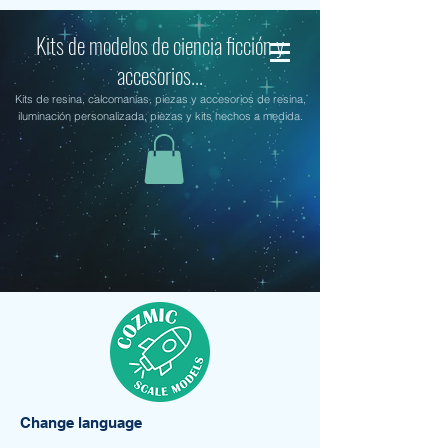
Kits de modelos de ciencia ficción y
accesorios...
Kits de resina, calcomanías, piezas y accesorios de resina,
iluminación personalizada, piezas y kits hechos a medida.
Change language