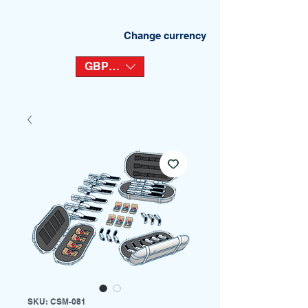
Change currency
GBP (£)
SKU: CSM-081