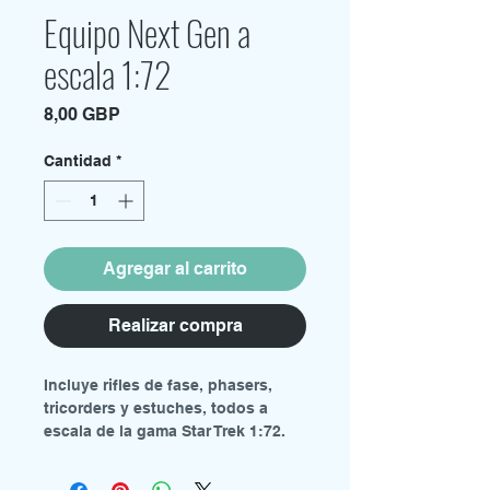
Equipo Next Gen a
escala 1:72
Precio
8,00 GBP
Cantidad
*
Agregar al carrito
Realizar compra
Incluye rifles de fase, phasers,
tricorders y estuches, todos a
escala de la gama Star Trek 1:72.
Contenido:
6 x rifles de fase