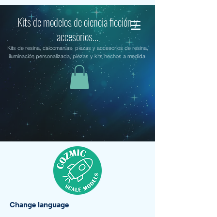
Kits de modelos de ciencia ficción y
accesorios...
Kits de resina, calcomanías, piezas y accesorios de resina,
iluminación personalizada, piezas y kits hechos a medida.
Change language