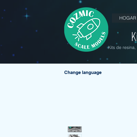
HOGAR
K
Kits de resina
Change language