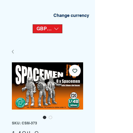
Change currency
GBP (£)
SKU: CSM-373