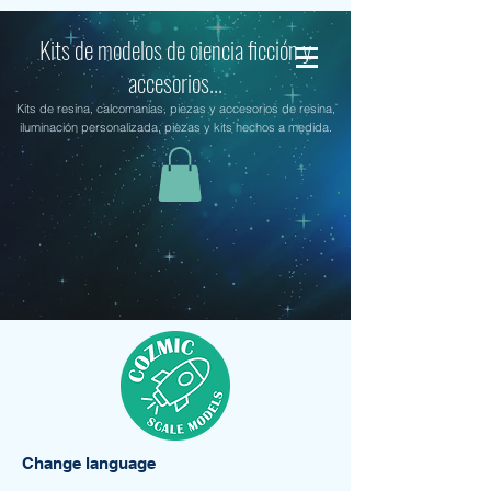
Kits de modelos de ciencia ficción y
accesorios...
Kits de resina, calcomanías, piezas y accesorios de resina,
iluminación personalizada, piezas y kits hechos a medida.
Change language