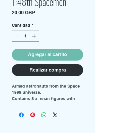
1:48th Spacemen
Precio
20,00 GBP
Cantidad
*
Agregar al carrito
Realizar compra
Armed astronauts from the Space
1999 universe.
Contains 8 x resin figures with
round bases.
Requires painting.