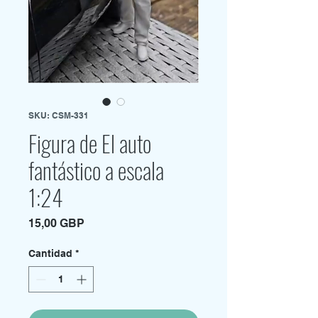
SKU: CSM-331
Figura de El auto
fantástico a escala
1:24
Precio
15,00 GBP
Cantidad
*