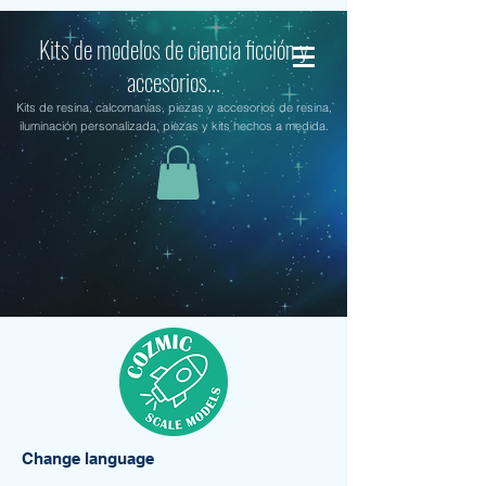
Kits de modelos de ciencia ficción y
accesorios...
Kits de resina, calcomanías, piezas y accesorios de resina,
iluminación personalizada, piezas y kits hechos a medida.
Change language