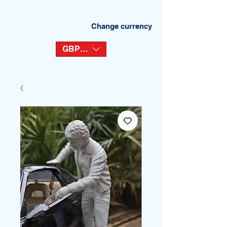
Change currency
GBP (£)