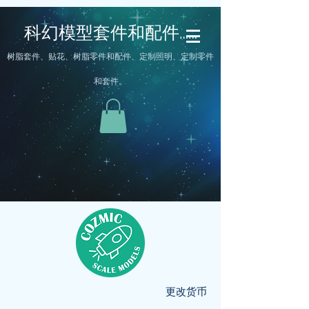
科幻模型套件和配件……
树脂套件、贴花、树脂零件和配件、定制照明、定制零件
和套件。
更改货币