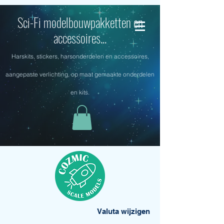
Sci-Fi modelbouwpakketten en
accessoires...
Harskits, stickers, harsonderdelen en accessoires,
aangepaste verlichting, op maat gemaakte onderdelen
en kits.
Valuta wijzigen