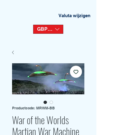
Valuta wijzigen
GBP (£)
Productcode: MRWM-BB
War of the Worlds
Martian War Machine