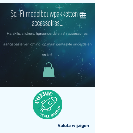
Sci-Fi modelbouwpakketten en
accessoires...
Harskits, stickers, harsonderdelen en accessoires,
aangepaste verlichting, op maat gemaakte onderdelen
en kits.
Valuta wijzigen