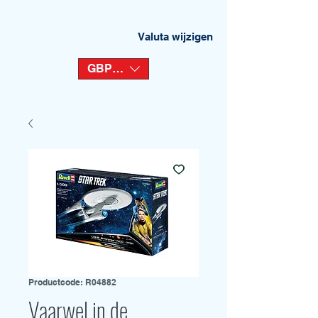
Valuta wijzigen
GBP (£)
Productcode: R04882
Vaarwel in de