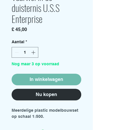
duisternis U.S.S
Enterprise
Prijs
£ 45,00
Aantal
*
Nog maar 3 op voorraad
In winkelwagen
Nu kopen
Meerdelige plastic modelbouwset
op schaal 1:500.