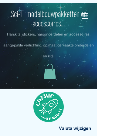
Sci-Fi modelbouwpakketten en
accessoires...
Harskits, stickers, harsonderdelen en accessoires,
aangepaste verlichting, op maat gemaakte onderdelen
en kits.
Valuta wijzigen