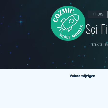
THUIS
Sci-F
Harskits, s
Valuta wijzigen