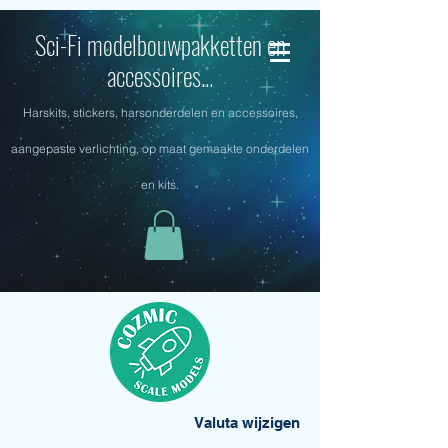
Sci-Fi modelbouwpakketten en
accessoires...
Harskits, stickers, harsonderdelen en accessoires,
aangepaste verlichting, op maat gemaakte onderdelen
en kits.
Valuta wijzigen