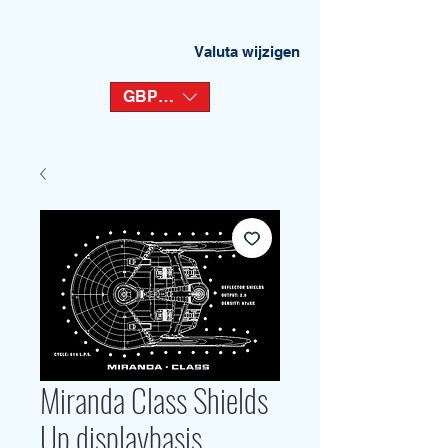
Valuta wijzigen
GBP (£)
Miranda Class Shields
Up displaybasis.